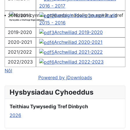
2016 - 2017
2015/2016
Denbigh Town Council Audit
Hyrwyddo a Chefnogi Digwyddiadau
2015 - 2016
2019-2020
Archwiliad 2019-2020
2020-2021
Archwiliad 2020-2021
2021/2022
Archwiliad 2021-2022
2022/2023
Archwiliad 2022-2023
Nôl
Powered by jDownloads
Hysbysiadau Cyhoeddus
Teithiau Tywysedig Tref Dinbych
2026