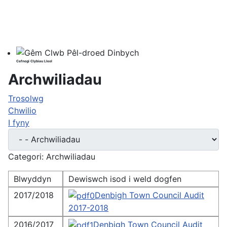
Cefnogi Clybiau Lleol
Archwiliadau
Trosolwg
Chwilio
I fyny
Categori: Archwiliadau
Blwyddyn
Dewiswch isod i weld dogfen
2017/2018
Denbigh Town Council Audit
2017-2018
2016/2017
Denbigh Town Council Audit